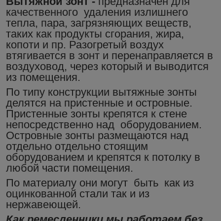
Вытяжной зонт -
предназначен для
качественного удаления излишнего
тепла, пара, загрязняющих веществ,
таких как продукты сгорания, жира,
копоти и пр. Разогретый воздух
втягивается в зонт и перенаправляется в
воздуховод, через который и выводится
из помещения.
По типу конструкции вытяжные зонты
делятся на пристенные и островные.
Пристенные зонты крепятся к стене
непосредственно над оборудованием.
Островные зонты размещаются над
отдельно отдельно стоящим
оборудованием и крепятся к потолку в
любой части помещения.
По материалу они могут быть как из
оцинкованной стали так и из
нержавеющей.
Как ремесленники мы работаем без