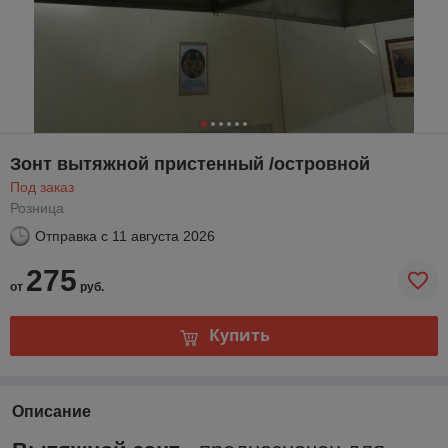
Зонт вытяжной пристенный /островной
Под заказ
Розница
Отправка с
11 августа 2026
275
от
руб.
Купить
Описание