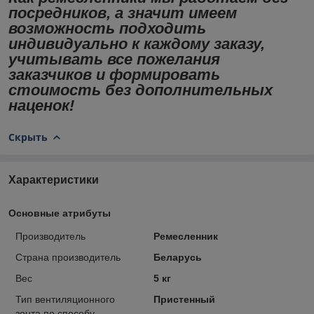
посредников, а значит имеем
возможность подходить
индивидуально к каждому заказу,
учитывать все пожелания
заказчиков и формировать
стоимость без дополнительных
наценок!
Скрыть
Характеристики
Основные атрибуты
Производитель
Ремесленник
Страна производитель
Беларусь
Вес
5 кг
Тип вентиляционного
Пристенный
зонта по способу