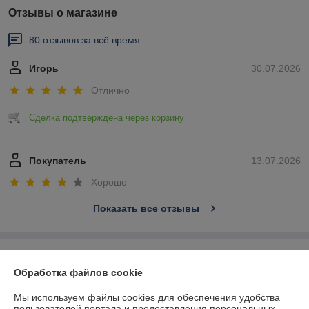
Отзывы о магазине
80 отзывов за всё время
Игорь
30.07.2026
Отлично
Сделка подтверждена через корзину
Покупатель
13.07.2026
Хорошо
Показать все отзывы
О нас
Обработка файлов cookie
Контакты
Мы используем файлы cookies для обеспечения удобства
пользователей портала и предоставления персональных