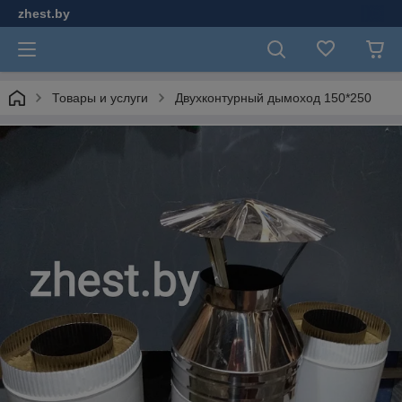
zhest.by
Товары и услуги
Двухконтурный дымоход 150*250