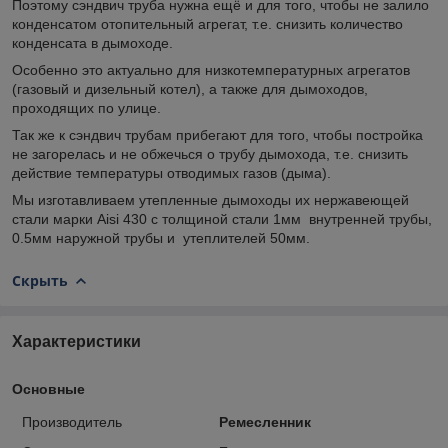
Поэтому сэндвич труба нужна ещё и для того, чтобы не залило
конденсатом отопительный агрегат, т.е. снизить количество
конденсата в дымоходе.
Особенно это актуально для низкотемпературных агрегатов
(газовый и дизельный котел), а также для дымоходов,
проходящих по улице.
Так же к сэндвич трубам прибегают для того, чтобы постройка
не загорелась и не обжечься о трубу дымохода, т.е. снизить
действие температуры отводимых газов (дыма).
Мы изготавливаем утепленные дымоходы их нержавеющей
стали марки Aisi 430 с толщиной стали 1мм внутренней трубы,
0.5мм наружной трубы и утеплителей 50мм.
Скрыть
Характеристики
Основные
Производитель
Ремесленник