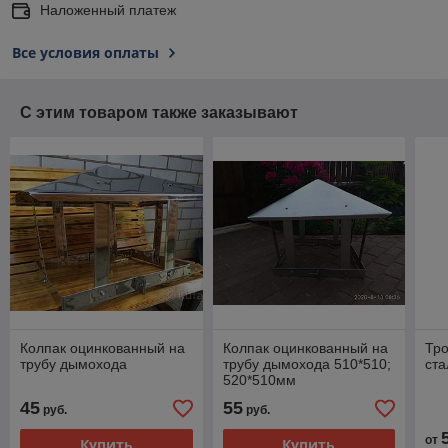
Наложенный платеж
Все условия оплаты
С этим товаром также заказывают
Колпак оцинкованный на
Колпак оцинкованный на
Тр
трубу дымохода
трубу дымохода 510*510;
ста
520*510мм
45
55
руб.
руб.
от
Купить
Купить